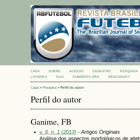
CAPA
SOBRE
ACESSO
CADASTRO
PESQUISA
LATINDEX
OAJI
SUMÁRIOS.ORG
EBSCOHOST
Capa
>
Pesquisa
>
Perfil do autor
Perfil do autor
Ganime, FB
v. 6, n. 1 (2013)
- Artigos Originais
Análise dos aspectos morfológicos de atle