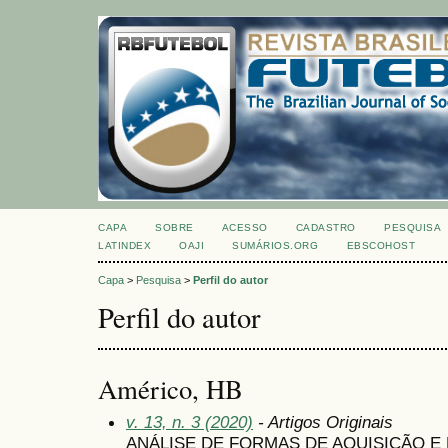
CAPA
SOBRE
ACESSO
CADASTRO
PESQUISA
LATINDEX
OAJI
SUMÁRIOS.ORG
EBSCOHOST
Capa
>
Pesquisa
>
Perfil do autor
Perfil do autor
Américo, HB
v. 13, n. 3 (2020)
- Artigos Originais
ANÁLISE DE FORMAS DE AQUISIÇÃO E