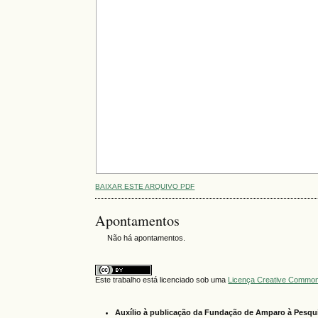
BAIXAR ESTE ARQUIVO PDF
Apontamentos
Não há apontamentos.
Este trabalho está licenciado sob uma
Licença Creative Commons
Auxílio à publicação da Fundação de Amparo à Pesqui