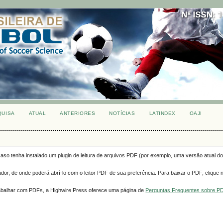
QUISA
ATUAL
ANTERIORES
NOTÍCIAS
LATINDEX
OAJI
so tenha instalado um plugin de leitura de arquivos PDF (por exemplo, uma versão atual d
or, de onde poderá abrí-lo com o leitor PDF de sua preferência. Para baixar o PDF, clique n
rabalhar com PDFs, a Highwire Press oferece uma página de
Perguntas Frequentes sobre P