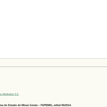
 Attribution 3.0
.
sa do Estado de Minas Gerais – FAPEMIG, edital 05/2014.