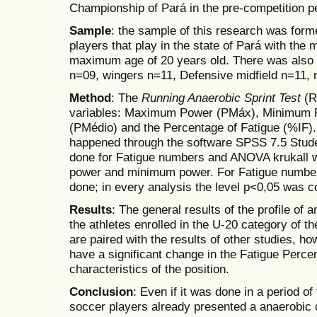
Championship of Pará in the pre-competition pe
Sample
: the sample of this research was for
players that play in the state of Pará with the
maximum age of 20 years old. There was also a
n=09, wingers n=11, Defensive midfield n=11,
Method
: The
Running Anaerobic Sprint Test
(R
variables: Maximum Power (PMáx), Minimum 
(PMédio) and the Percentage of Fatigue (%IF). 
happened through the software SPSS 7.5 Stud
done for Fatigue numbers and ANOVA krukall 
power and minimum power. For Fatigue numbe
done; in every analysis the level p<0,05 was co
Results
: The general results of the profile of
the athletes enrolled in the U-20 category of 
are paired with the results of other studies, ho
have a significant change in the Fatigue Percen
characteristics of the position.
Conclusion
: Even if it was done in a period of
soccer players already presented a anaerobic