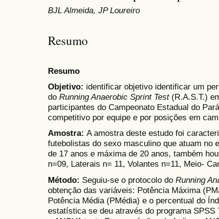
BJL Almeida, JP Loureiro
Resumo
Resumo
Objetivo:
identificar objetivo identificar um p
do
Running Anaerobic Sprint Test
(R.A.S.T.) e
participantes do Campeonato Estadual do Pará
competitivo por equipe e por posições em cam
Amostra:
A amostra deste estudo foi caracte
futebolistas do sexo masculino que atuam no
de 17 anos e máxima de 20 anos, também houv
n=09, Laterais n= 11, Volantes n=11, Meio- C
Método:
Seguiu-se o protocolo do
Running Ana
obtenção das variáveis: Potência Máxima (PM
Potência Média (PMédia) e o percentual do Índ
estatística se deu através do programa SPSS 7