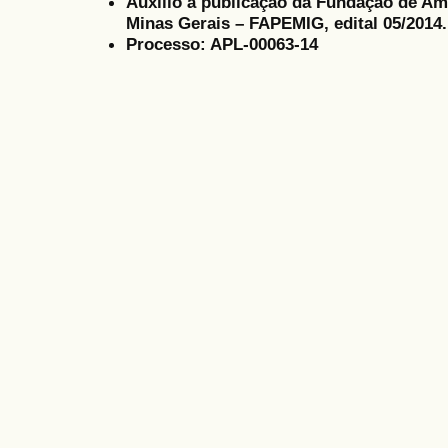
Auxílio à publicação da Fundação de Am
Minas Gerais – FAPEMIG, edital 05/2014.
Processo: APL-00063-14