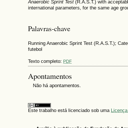
Anaerobic Sprint Test
(R.A.S.T.) with acceptabl
international parameters, for the same age gro
Palavras-chave
Running Anaerobic Sprint Test (R.A.S.T.); Cat
futebol
Texto completo:
PDF
Apontamentos
Não há apontamentos.
Este trabalho está licenciado sob uma
Licença